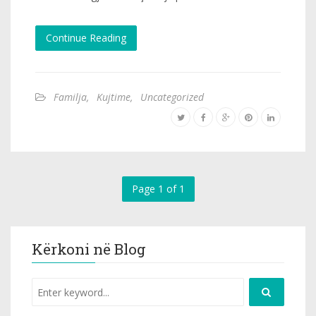
Continue Reading
Familja
,
Kujtime
,
Uncategorized
Page 1 of 1
Kërkoni në Blog