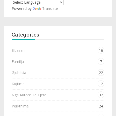
Powered by
Translate
Categories
Elbasani
16
Familja
7
Gjuhësia
22
Kujtime
12
Nga Autorë Të Tjerë
32
Përkthime
24