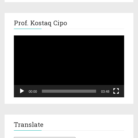
Prof. Kostaq Cipo
Video
Player
00:00
03:48
Translate