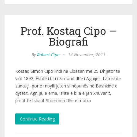
Prof. Kostaq Cipo –
Biografi
By
Robert Cipo
•
14 November, 2013
Kostaq Simon Cipo lindi në Elbasan më 25 Dhjetor të
vitit 1892. Është i biri i Simonit dhe i Agnijes. I ati ishte
zanatçi, por e mbylli jetën si nëpunës në Bashkinë e
qytetit. Agnija, e ëma, ishte e bija e Jan Xhuvanit,
priftit të fshatit Shtërmen dhe e motra
Continue Reading