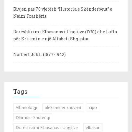
Rivjen pas 70 vjetësh “Historia e Skënderbeut” e
Naim Frashërit
Dorëshkrimi Elbasanas i Ungjijve (1761) dhe Lufta
për Krijimin e një Alfabeti Shqiptar
Norbert Jokli (1877-1942)
Tags
Albanologji
aleksander xhuvani
cipo
Dhimiter Shuteriqi
Dorëshkrimi Elbasanas i Ungjijve
elbasan