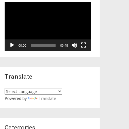
Video
Player
00:00
03:48
Translate
Powered by
Translate
Categories