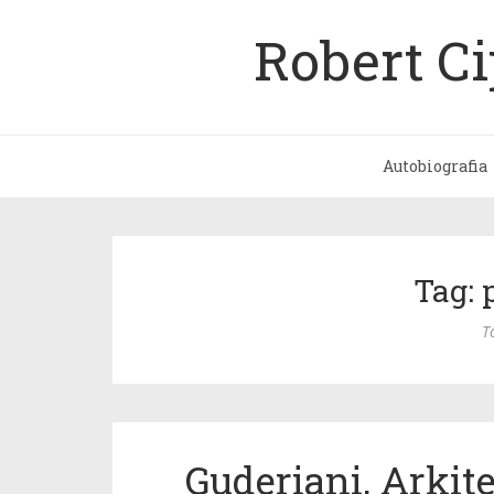
Robert C
Autobiografia
Tag: 
T
Guderiani, Arkite