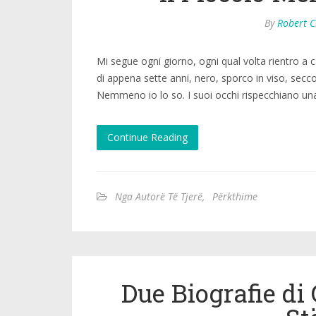
By
Robert C
Mi segue ogni giorno, ogni qual volta rientro a 
di appena sette anni, nero, sporco in viso, secc
Nemmeno io lo so. I suoi occhi rispecchiano una
Continue Reading
Nga Autorë Të Tjerë
,
Përkthime
Due Biografie di 