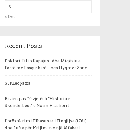
31
« Dec
Recent Posts
Doktori Filip Papajani dhe Miqësia e
Fortë me Lasgushin! – nga Hyqmet Zane
Si Kleopatra
Rivjen pas 70 vjetësh “Historia e
Skënderbeut” e Naim Frashërit
Dorëshkrimi Elbasanas i Ungjijve (1761)
dhe Lufta për Krijimin e një Alfabeti