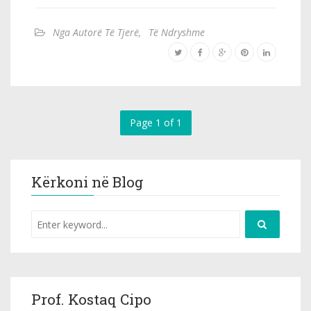
Nga Autorë Të Tjerë
,
Të Ndryshme
Page 1 of 1
Kërkoni në Blog
Prof. Kostaq Cipo