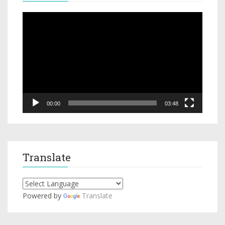
Video
Player
00:00
03:48
Translate
Powered by
Translate