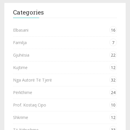
Categories
Elbasani
16
Familja
7
Gjuhësia
22
Kujtime
12
Nga Autorë Të Tjerë
32
Përkthime
24
Prof. Kostaq Cipo
10
Shkrime
12
Të Ndryshme
33