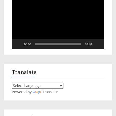
Player
00:00
03:48
Translate
Powered by
Translate