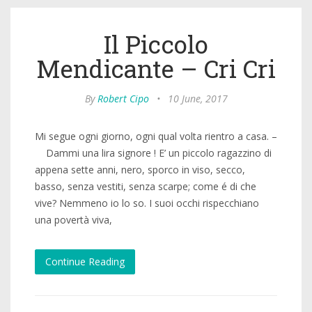
Il Piccolo
Mendicante – Cri Cri
By
Robert Cipo
•
10 June, 2017
Mi segue ogni giorno, ogni qual volta rientro a casa. –
Dammi una lira signore ! E’ un piccolo ragazzino di
appena sette anni, nero, sporco in viso, secco,
basso, senza vestiti, senza scarpe; come é di che
vive? Nemmeno io lo so. I suoi occhi rispecchiano
una povertà viva,
Continue Reading