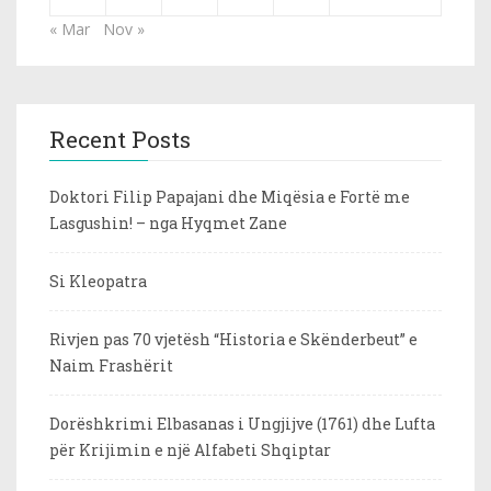
« Mar
Nov »
Recent Posts
Doktori Filip Papajani dhe Miqësia e Fortë me
Lasgushin! – nga Hyqmet Zane
Si Kleopatra
Rivjen pas 70 vjetësh “Historia e Skënderbeut” e
Naim Frashërit
Dorëshkrimi Elbasanas i Ungjijve (1761) dhe Lufta
për Krijimin e një Alfabeti Shqiptar