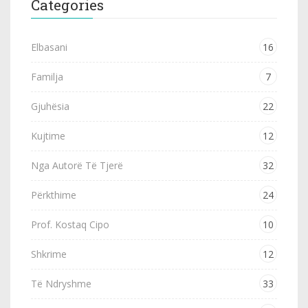
Categories
Elbasani
16
Familja
7
Gjuhësia
22
Kujtime
12
Nga Autorë Të Tjerë
32
Përkthime
24
Prof. Kostaq Cipo
10
Shkrime
12
Të Ndryshme
33