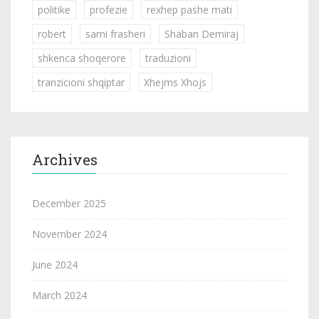
politike
profezie
rexhep pashe mati
robert
sami frasheri
Shaban Demiraj
shkenca shoqerore
traduzioni
tranzicioni shqiptar
Xhejms Xhojs
Archives
December 2025
November 2024
June 2024
March 2024