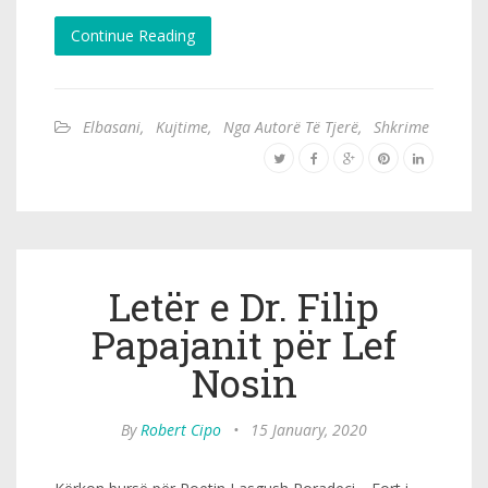
Continue Reading
Elbasani
,
Kujtime
,
Nga Autorë Të Tjerë
,
Shkrime
Letër e Dr. Filip
Papajanit për Lef
Nosin
By
Robert Cipo
•
15 January, 2020