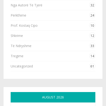
Nga Autorë Të Tjerë
32
Përkthime
24
Prof. Kostaq Cipo
10
Shkrime
12
Të Ndryshme
33
Tregime
14
Uncategorized
61
AUGUST 2026