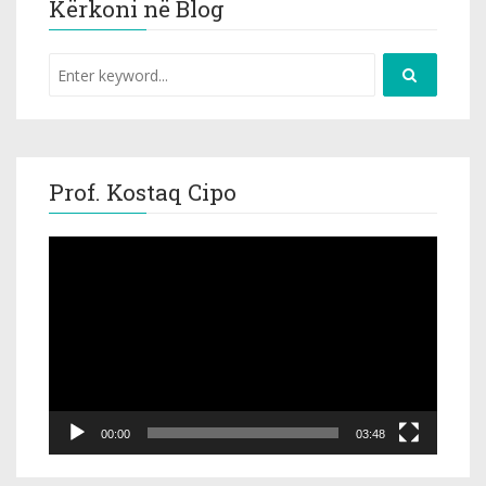
Kërkoni në Blog
Prof. Kostaq Cipo
Video
Player
00:00
03:48