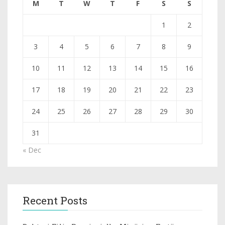
M
T
W
T
F
S
S
1
2
3
4
5
6
7
8
9
10
11
12
13
14
15
16
17
18
19
20
21
22
23
24
25
26
27
28
29
30
31
« Dec
Recent Posts