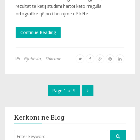
rezultat të këtij studimi hartoi këto rregulla
ortografike që po i botojmë në këte
Continue Reading
Gjuhësia
,
Shkrime
Page 1 of 9
Kërkoni në Blog