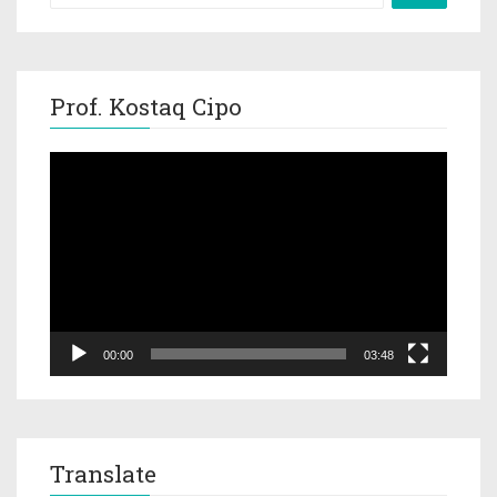
Prof. Kostaq Cipo
Video
Player
00:00
03:48
Translate