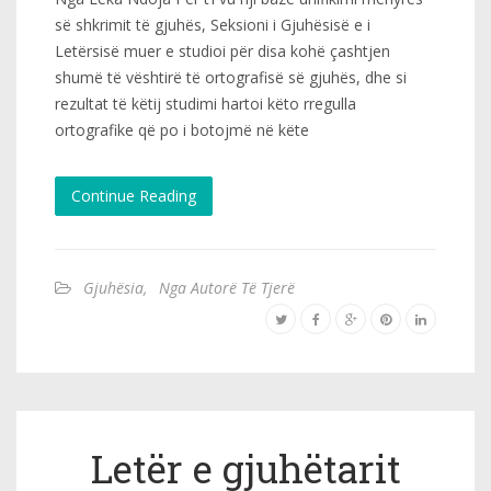
së shkrimit të gjuhës, Seksioni i Gjuhësisë e i
Letërsisë muer e studioi për disa kohë çashtjen
shumë të vështirë të ortografisë së gjuhës, dhe si
rezultat të këtij studimi hartoi këto rregulla
ortografike që po i botojmë në këte
Continue Reading
Gjuhësia
,
Nga Autorë Të Tjerë
Letër e gjuhëtarit