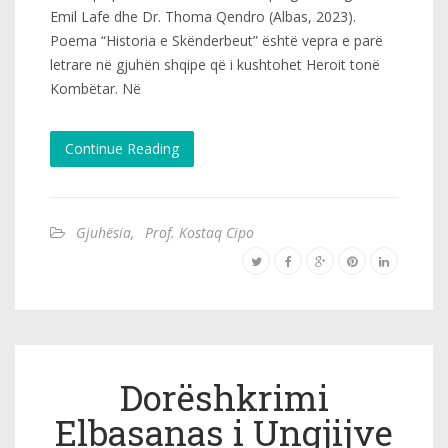
Emil Lafe dhe Dr. Thoma Qendro (Albas, 2023).
Poema “Historia e Skënderbeut” është vepra e parë
letrare në gjuhën shqipe që i kushtohet Heroit tonë
Kombëtar. Në
Continue Reading
Gjuhësia
,
Prof. Kostaq Cipo
Dorëshkrimi
Elbasanas i Ungjijve