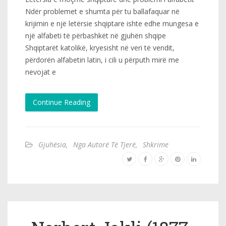
Ndër problemet e shumta për tu ballafaquar në
krijimin e një letërsie shqiptare ishte edhe mungesa e
një alfabeti të përbashkët në gjuhën shqipe
Shqiptarët katolikë, kryesisht në veri të vendit,
përdorën alfabetin latin, i cili u përputh mirë me
nevojat e
Continue Reading
Gjuhësia
,
Nga Autorë Të Tjerë
,
Shkrime