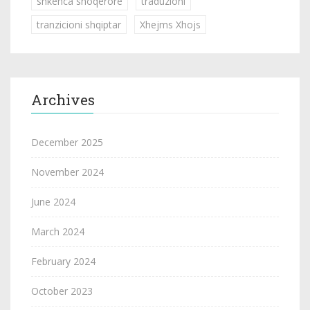
shkenca shoqerore
traduzioni
tranzicioni shqiptar
Xhejms Xhojs
Archives
December 2025
November 2024
June 2024
March 2024
February 2024
October 2023