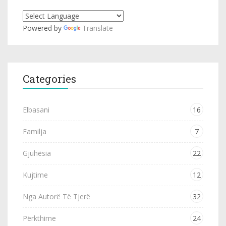
Powered by
Translate
Categories
Elbasani
16
Familja
7
Gjuhësia
22
Kujtime
12
Nga Autorë Të Tjerë
32
Përkthime
24