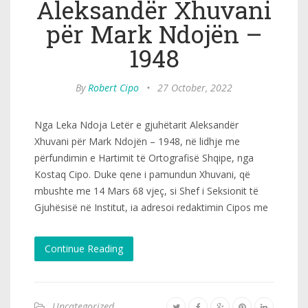
Aleksandër Xhuvani
për Mark Ndojën –
1948
By
Robert Cipo
•
27 October, 2022
Nga Leka Ndoja Letër e gjuhëtarit Aleksandër
Xhuvani për Mark Ndojën – 1948, në lidhje me
përfundimin e Hartimit të Ortografisë Shqipe, nga
Kostaq Cipo. Duke qene i pamundun Xhuvani, që
mbushte me 14 Mars 68 vjeç, si Shef i Seksionit të
Gjuhësisë në Institut, ia adresoi redaktimin Cipos me
Continue Reading
Uncategorized