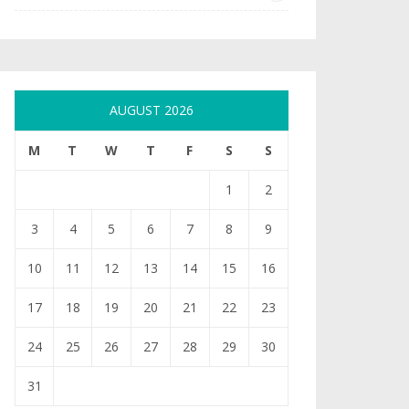
AUGUST 2026
M
T
W
T
F
S
S
1
2
3
4
5
6
7
8
9
10
11
12
13
14
15
16
17
18
19
20
21
22
23
24
25
26
27
28
29
30
31