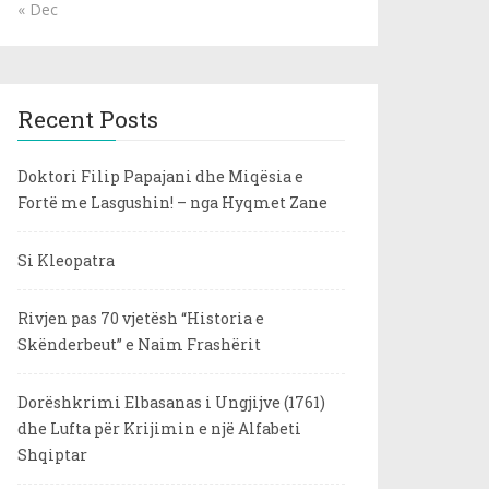
« Dec
Recent Posts
Doktori Filip Papajani dhe Miqësia e
Fortë me Lasgushin! – nga Hyqmet Zane
Si Kleopatra
Rivjen pas 70 vjetësh “Historia e
Skënderbeut” e Naim Frashërit
Dorëshkrimi Elbasanas i Ungjijve (1761)
dhe Lufta për Krijimin e një Alfabeti
Shqiptar