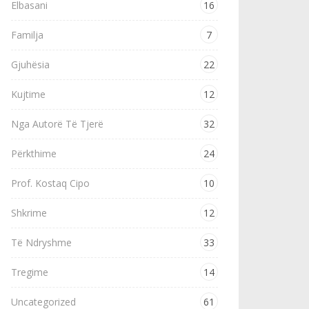
Elbasani
16
Familja
7
Gjuhësia
22
Kujtime
12
Nga Autorë Të Tjerë
32
Përkthime
24
Prof. Kostaq Cipo
10
Shkrime
12
Të Ndryshme
33
Tregime
14
Uncategorized
61