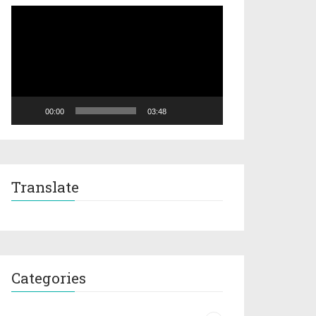
Video
Player
00:00
03:48
Translate
Categories