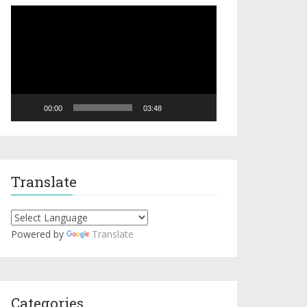
Video
Player
00:00
03:48
Translate
Powered by
Translate
Categories