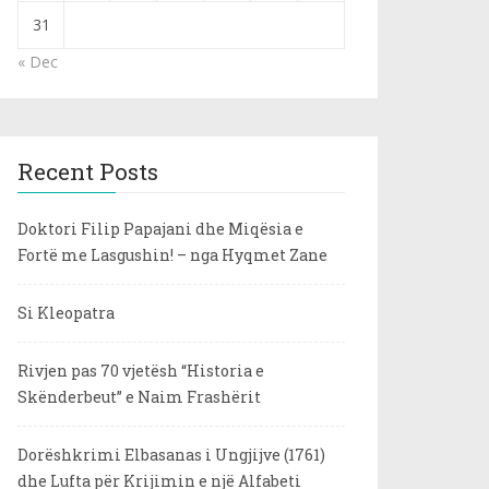
31
« Dec
Recent Posts
Doktori Filip Papajani dhe Miqësia e
Fortë me Lasgushin! – nga Hyqmet Zane
Si Kleopatra
Rivjen pas 70 vjetësh “Historia e
Skënderbeut” e Naim Frashërit
Dorëshkrimi Elbasanas i Ungjijve (1761)
dhe Lufta për Krijimin e një Alfabeti